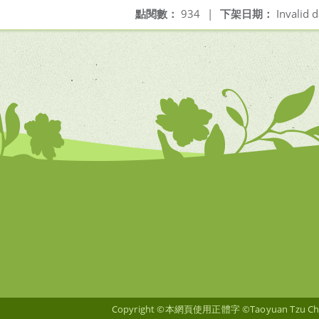
點閱數：
934
|
下架日期：
Invalid d
Copyright ©本網頁使用正體字 ©Taoyuan Tzu Chian