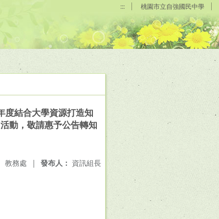
:::
桃園市立自強國民中學
09年度結合大學資源打造知
」研習活動，敬請惠予公告轉知
：
教務處
|
發布人：
資訊組長