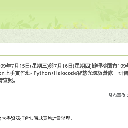
9年7月15日(星期三)與7月16日(星期四)辦理桃園市1
n上手實作班- Python+Halocode智慧光環板營隊
請查照。
發布單位
結合大學資源打造知識城實施計畫辦理。