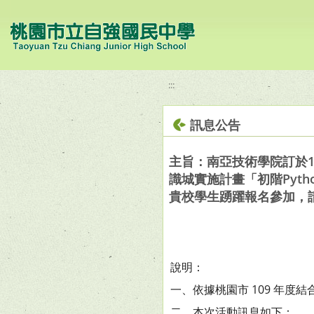
移至網頁之主要內容區位置
:::
訊息公告
主旨：南亞技術學院訂於10
識城實施計畫「初階Pytho
貴校學生踴躍報名參加，
說明：
一、依據桃園市 109 年度
二、本次活動訊息如下：