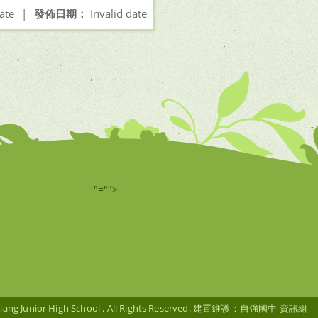
ate
|
發佈日期：
Invalid date
"="">
g Junior High School . All Rights Reserved. 建置維護：自強國中 資訊組