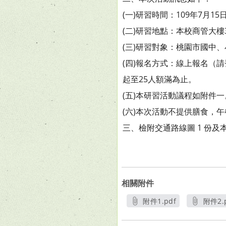
(一)研習時間：109年7月15
(二)研習地點：本校商管大樓3
(三)研習對象：桃園市國中、
(四)報名方式：線上報名（請登錄本研
起至25人額滿為止。
(五)本研習活動議程如附件一
(六)本次活動不提供膳食，
三、檢附交通路線圖 1 份及本
相關附件
附件1.pdf
附件2.
另開新視窗
另