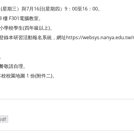
日(星期三）與7月16日(星期四）9：00至16：00。
 樓 F301電腦教室。
小學校學生(四年級以上)。
習活動報名系統，網址https://websys.nanya.edu.tw/meet
。
午餐敬請自理。
校校園地圖 1 份(附件二)。
pdf
開新視窗