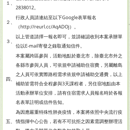
１、
2838012。
行政人員請連結至以下Google表單報名
２、
（http://reurl.cc/AqADOj）。
以上管道請擇一報名即可，並請確認收到本案承辦單
３、
位以E-mail寄發之錄取通知信件。
本案屬跨區參與，活動地點於臺北市，除臺北市外之
各縣市參與人員，可依規申請補助住宿費，另屬離島
之人員可依實際路程需求依規申請補助交通費，以上
四、
補助皆需符合全程參與3天課程者，另住宿地點由本
活動承辦單位安排，請有住宿需求人員報名時於各報
名表單註明或信件告知。
為因應嚴重特殊性肺炎疫情，本案將依照中央流行疫
五、
情指揮中心公告，若有不可抗拒之因素需調整辦理活