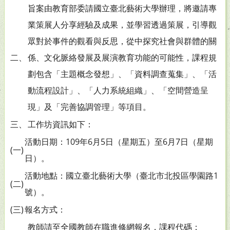
旨案由教育部委請國立臺北藝術大學辦理，將邀請專
業策展人分享經驗及成果，並學習透過策展，引導觀
眾對於事件的觀看與反思，從中探究社會與群體的關
二、
係、文化脈絡發展及展演教育功能的可能性，課程規
劃包含「主題概念發想」、「資料調查蒐集」、「活
動流程設計」、「人力系統組織」、「空間營造呈
現」及「完善協調管理」等項目。
三、
工作坊資訊如下：
活動日期：109年6月5日（星期五）至6月7日（星期
(一)
日）。
活動地點：國立臺北藝術大學（臺北市北投區學園路1
(二)
號）。
(三)
報名方式：
教師請至全國教師在職進修網報名，課程代碼：