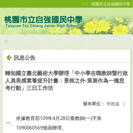
移至網頁之主要內容區位置
:::
桃園市立自強國民中學
:::
訊息公告
轉知國立臺北藝術大學辦理「中小學在職教師暨行政
人員美感素養提升計畫：景框之外-策展作為一種思
考行動」三日工作坊
發布單位：
學務處
|
依據教育部109年4月28日臺教師(一)字第
一、
1090060569號函辦理。