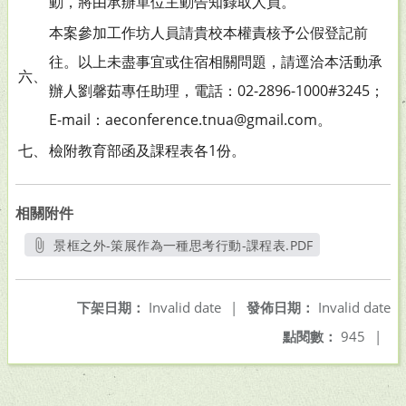
動，將由承辦單位主動告知錄取人員。
本案參加工作坊人員請貴校本權責核予公假登記前
往。以上未盡事宜或住宿相關問題，請逕洽本活動承
六、
辦人劉馨茹專任助理，電話：02-2896-1000#3245；
E-mail：aeconference.tnua@gmail.com。
七、
檢附教育部函及課程表各1份。
相關附件
景框之外-策展作為一種思考行動-課程表.PDF
另開新視窗
下架日期：
Invalid date
|
發佈日期：
Invalid date
點閱數：
945
|