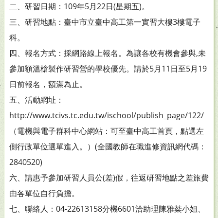
二、研習日期：109年5月22日(星期五)。
三、研習地點：臺中市立臺中高工第一實習大樓3樓電子
科。
四、報名方式：採網路線上報名。為讓各校有機會參與,未
參加額溫槍製作研習營的學校優先。請於5月11日至5月19
日前報名，額滿為止。
五、活動網址：
http://www.tcivs.tc.edu.tw/ischool/publish_page/122/
（電機與電子群科中心網站：可至臺中高工首頁，點選左
側行政單位選單進入。）(全國教師在職進修資訊網代碼：
2840520)
六、請惠予參加研習人員公(差)假，往返研習地點之差旅費
由各單位自行負擔。
七、聯絡人：04-22613158分機6601洽助理陳雅棻小姐、