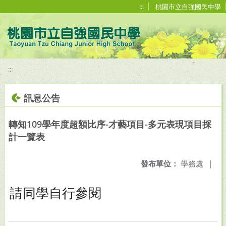
移至網頁之主要內容區位置
:::
桃園市立自強國民中學
:::
訊息公告
轉知109學年度超額比序-才藝項目-多元表現項目採
計一覽表
發布單位：
學務處
|
請同學自行參閱