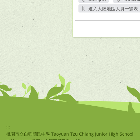
另開新視窗
進入大陸地區人員一覽表.x
另開新視窗
:::
桃園市立自強國民中學 Taoyuan Tzu Chiang Junior High School