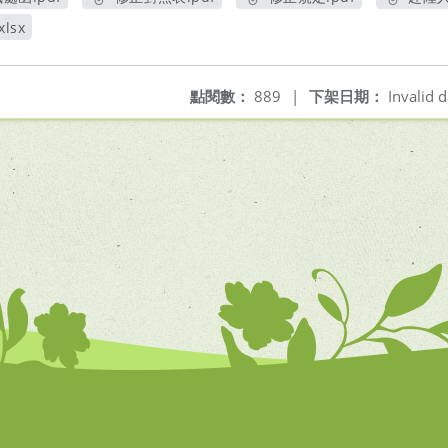
另開新視窗
另開新視窗
另開新視窗
lsx
點閱數：
889
|
下架日期：
Invalid d