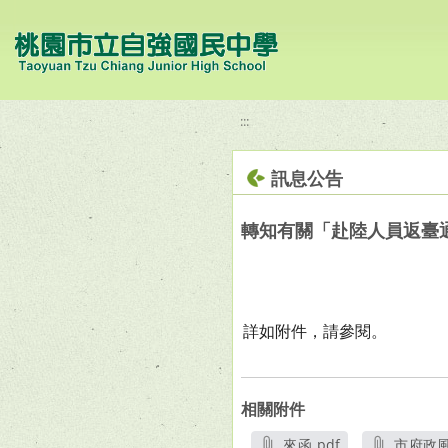
移至網頁之主要內容區位置
:::
訊息公告
轉知有關「赴陸人員返臺
詳如附件，請參閱。
相關附件
來函.pdf
市府政風