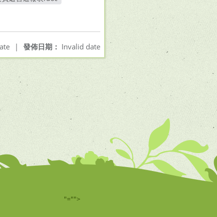
另開新視窗
ate
|
發佈日期：
Invalid date
"="">