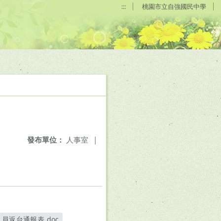
:::
桃園市立自強國民中學
發布單位：
人事室
|
員返台通報表.doc