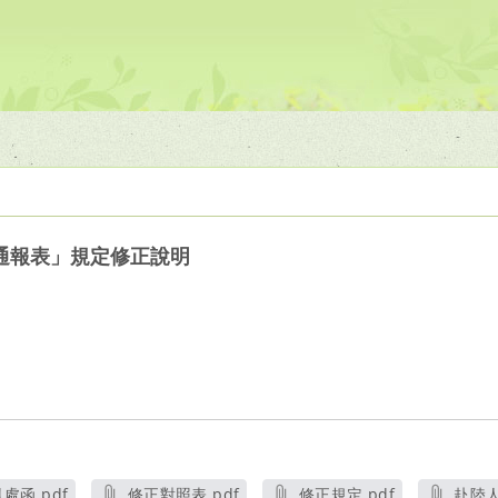
通報表」規定修正說明
處函.pdf
修正對照表.pdf
修正規定.pdf
赴陸人