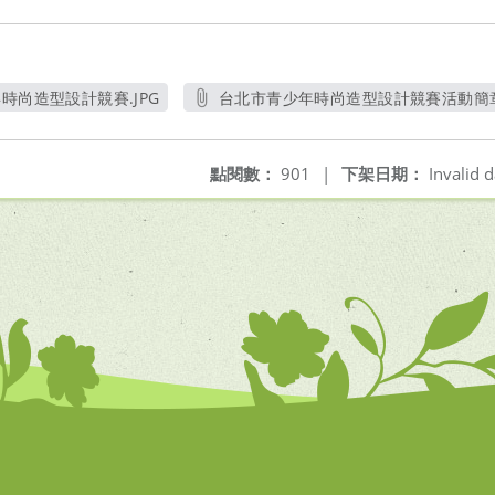
時尚造型設計競賽.JPG
台北市青少年時尚造型設計競賽活動簡章.
開新視窗
另開新視窗
點閱數：
901
|
下架日期：
Invalid d