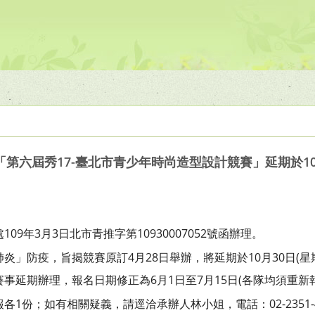
第六屆秀17-臺北市青少年時尚造型設計競賽」延期於10
09年3月3日北市青推字第10930007052號函辦理。
炎」防疫，旨揭競賽原訂4月28日舉辦，將延期於10月30日(星
事延期辦理，報名日期修正為6月1日至7月15日(各隊均須重新
1份；如有相關疑義，請逕洽承辦人林小姐，電話：02-2351-40