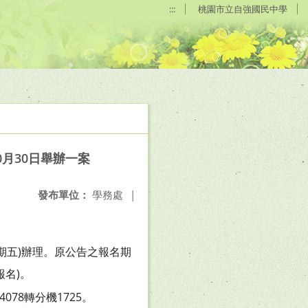
:::
桃園市立自強國民中學
月30日舉辦一案
發布單位：
學務處
|
期五)辦理。原公告之報名期
報名)。
78轉分機1725。