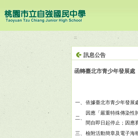
移至網頁之主要內容區位置
:::
訊息公告
函轉臺北市青少年發展處「
一、
依據臺北市青少年發展處1
因應「嚴重特殊傳染性肺
二、
間自即日起停止；因應賽
三、
檢附活動簡章及電子海報各