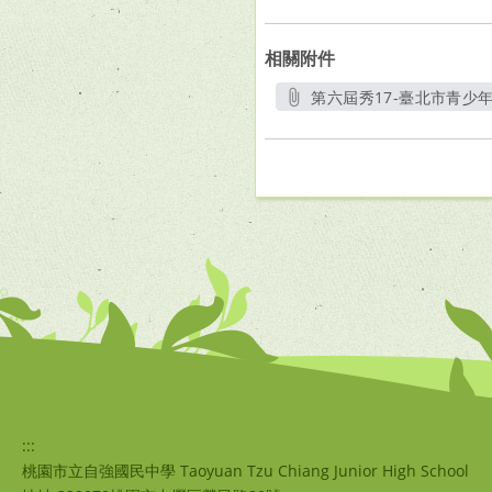
相關附件
第六屆秀17-臺北市青少年
另
:::
桃園市立自強國民中學 Taoyuan Tzu Chiang Junior High School