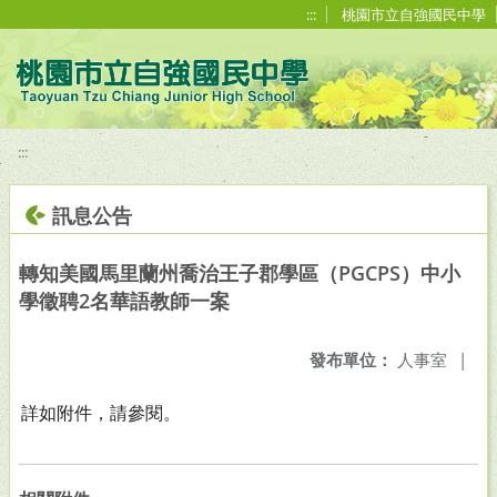
移至網頁之主要內容區位置
:::
桃園市立自強國民中學
:::
訊息公告
轉知美國馬里蘭州喬治王子郡學區（PGCPS）中小
學徵聘2名華語教師一案
發布單位：
人事室
|
詳如附件，請參閱。