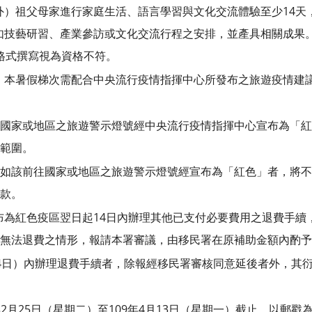
外）祖父母家進行家庭生活、語言學習與文化交流體驗至少14天
如技藝研習、產業參訪或文化交流行程之安排，並產具相關成果
格式撰寫視為資格不符。
，本暑假梯次需配合中央流行疫情指揮中心所發布之旅遊疫情建
國家或地區之旅遊警示燈號經中央流行疫情指揮中心宣布為「紅
範圍。
如該前往國家或地區之旅遊警示燈號經宣布為「紅色」者，將不
款。
布為紅色疫區翌日起14日內辦理其他已支付必要費用之退費手續
無法退費之情形，報請本署審議，由移民署在原補助金額內酌予
4日）內辦理退費手續者，除報經移民署審核同意延後者外，其
年2月25日（星期二）至109年4月13日（星期一）截止，以郵