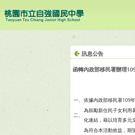
移至網頁之主要內容區位置
:::
訊息公告
函轉內政部移民署辦理1
一、
依據內政部移民署109年2
為鼓勵新住民子女利用
二、
化連結，藉以培育多元
為符合本活動效益，期