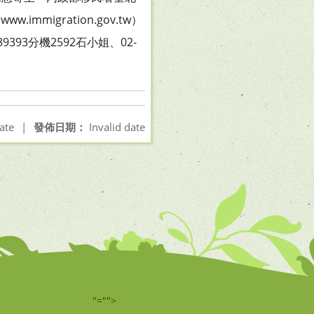
igration.gov.tw）
89393分機2592石小姐、02-
ate
|
發佈日期：
Invalid date
"="">