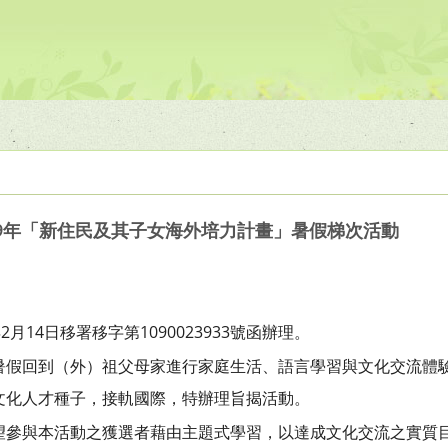
09年「新住民及其子女海外培力計畫」暑假梯次活動
月14日移署移字第1090023933號函辦理。
暑假回到（外）祖父母家進行家庭生活、語言學習與文化交流體
文化人才種子，接軌國際，特辦理旨揭活動。
望參與本活動之獲選者藉由主題式學習，以達成文化交流之實質