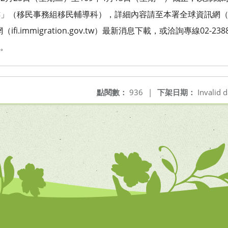
（移民事務組移民輔導科），詳細內容請至本署全球資訊網（www.imm
i.immigration.gov.tw）最新消息下載，或洽詢專線02-238
姐。
點閱數：
936
|
下架日期：
Invalid d