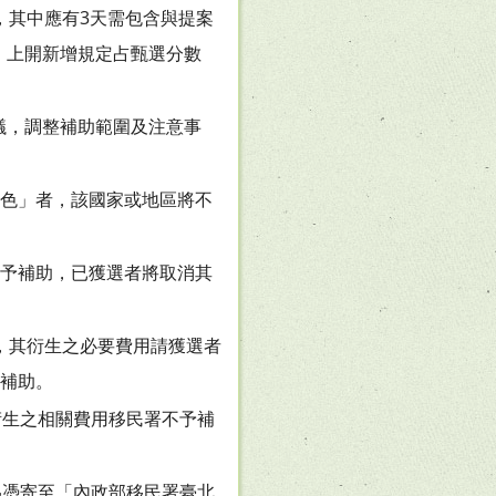
，其中應有3天需包含與提案
。上開新增規定占甄選分數
議，調整補助範圍及注意事
色」者，該國家或地區將不
予補助，已獲選者將取消其
，其衍生之必要費用請獲選者
補助。
衍生之相關費用移民署不予補
戳為憑寄至「內政部移民署臺北