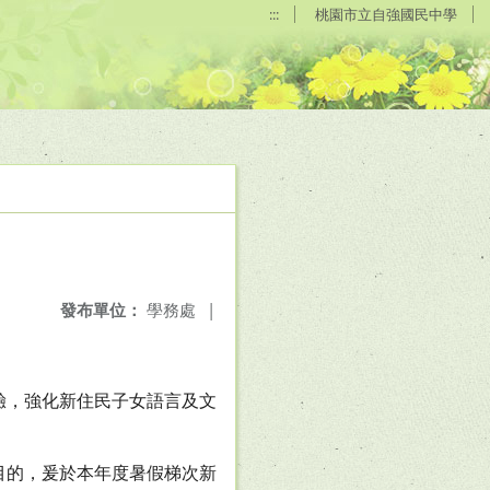
:::
桃園市立自強國民中學
發布單位：
學務處
|
驗，強化新住民子女語言及文
目的，爰於本年度暑假梯次新