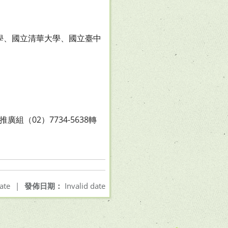
大學、國立清華大學、國立臺中
廣組（02）7734-5638轉
ate
|
發佈日期：
Invalid date