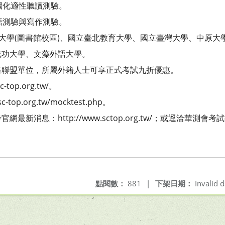
腦化適性聽讀測驗。
語測驗與寫作測驗。
範大學(圖書館校區)、國立臺北教育大學、國立臺灣大學、中原
成功大學、文藻外語大學。
略聯盟單位，所屬外籍人士可享正式考試九折優惠。
-top.org.tw/。
top.org.tw/mocktest.php。
消息：http://www.sctop.org.tw/；或逕洽華測會考試推
點閱數：
881
|
下架日期：
Invalid d