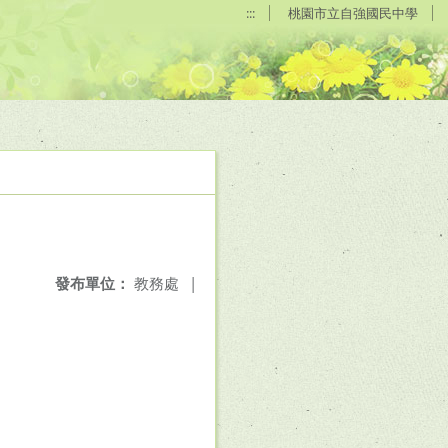
:::
桃園市立自強國民中學
發布單位：
教務處
|