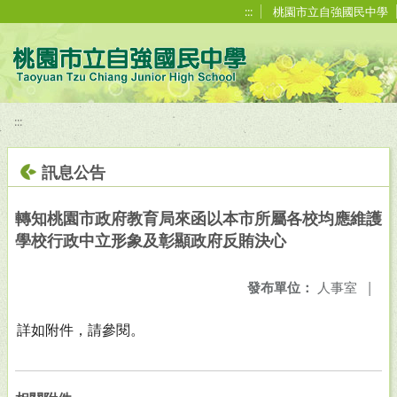
移至網頁之主要內容區位置
:::
桃園市立自強國民中學
:::
訊息公告
轉知桃園市政府教育局來函以本市所屬各校均應維護
學校行政中立形象及彰顯政府反賄決心
發布單位：
人事室
|
詳如附件，請參閱。