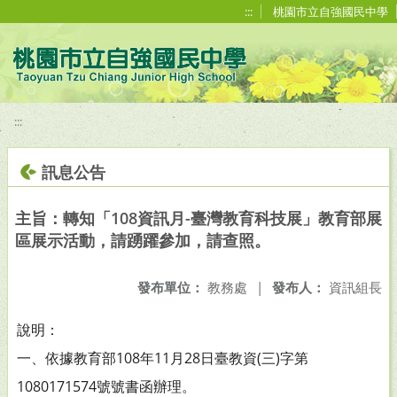
移至網頁之主要內容區位置
:::
桃園市立自強國民中學
:::
訊息公告
主旨：轉知「108資訊月-臺灣教育科技展」教育部展
區展示活動，請踴躍參加，請查照。
發布單位：
教務處
|
發布人：
資訊組長
說明：
一、依據教育部108年11月28日臺教資(三)字第
1080171574號號書函辦理。