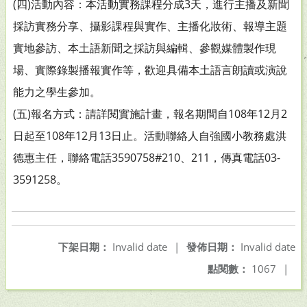
(四)活動內容：本活動實務課程分成3天，進行主播及新聞
採訪實務分享、攝影課程與實作、主播化妝術、報導主題
實地參訪、本土語新聞之採訪與編輯、參觀媒體製作現
場、實際錄製播報實作等，歡迎具備本土語言朗讀或演說
能力之學生參加。
(五)報名方式：請詳閱實施計畫，報名期間自108年12月2
日起至108年12月13日止。活動聯絡人自強國小教務處洪
德惠主任，聯絡電話3590758#210、211，傳真電話03-
3591258。
下架日期：
Invalid date
|
發佈日期：
Invalid date
點閱數：
1067
|