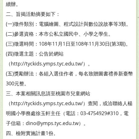
續辦。
二、旨揭活動摘要如下：
(一)徵件類別：電腦繪圖、程式設計與數位說故事等3類。
(二)參選資格：本市公私立國民中、小學之學生。
(三)徵選時間：108年11月1日至108年11月30日(第3期)。
(四)徵選主題：公告於網站
（http://tyckids.ymps.tyc.edu.tw/）。
(五)獎勵辦法：各組入選佳作者，每名致贈圖書禮券新臺幣
300元整。
三、本案相關訊息請至桃園市兒童網站
（http://tyckids.ymps.tyc.edu.tw/）查閱，或洽聯絡人楊
明國小學務處徐玉軒主任（電話：03-4754929#310，電
子信箱：dino@ymps.tyc.edu.tw）。
四、檢附實施計畫1份。