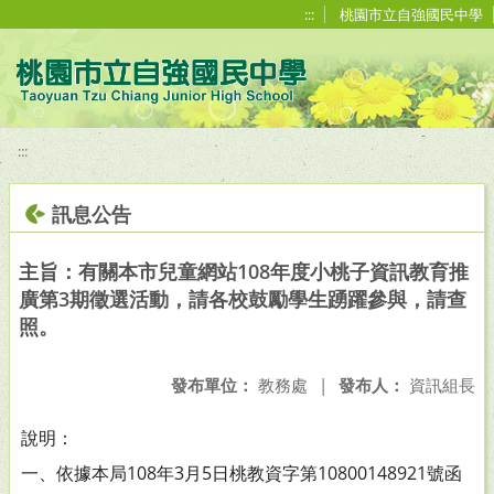
移至網頁之主要內容區位置
:::
桃園市立自強國民中學
:::
訊息公告
主旨：有關本市兒童網站108年度小桃子資訊教育推
廣第3期徵選活動，請各校鼓勵學生踴躍參與，請查
照。
發布單位：
教務處
|
發布人：
資訊組長
說明：
一、依據本局108年3月5日桃教資字第10800148921號函