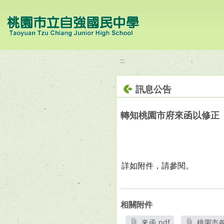
移至網頁之主要內容區位置
:::
訊息公告
轉知桃園市府來函以修正
詳如附件，請參閱。
相關附件
來函.pdf
桃園市各