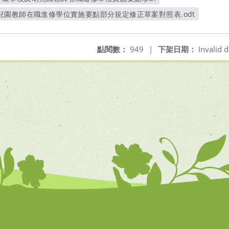
另開新視窗
園教師在職進修學位實施要點部分規定修正草案對照表.odt
另開新視窗
點閱數：
949
|
下架日期：
Invalid d