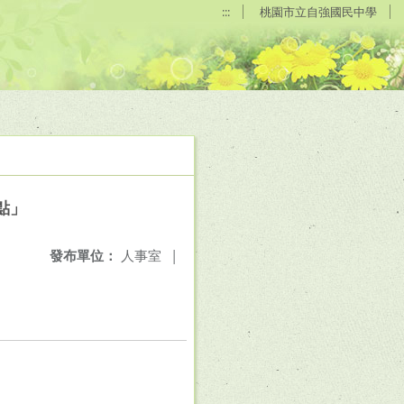
:::
桃園市立自強國民中學
點」
發布單位：
人事室
|