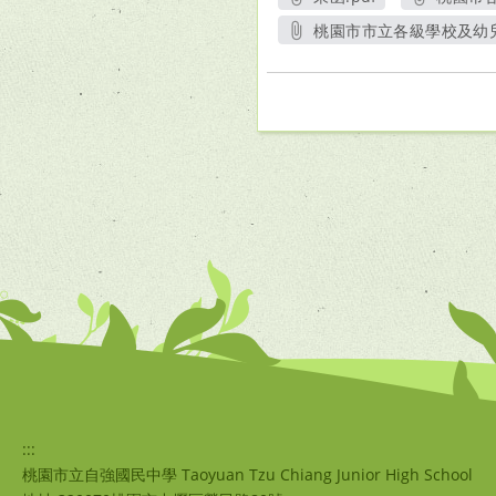
另開新視窗
桃園市市立各級學校及幼兒
:::
桃園市立自強國民中學 Taoyuan Tzu Chiang Junior High School