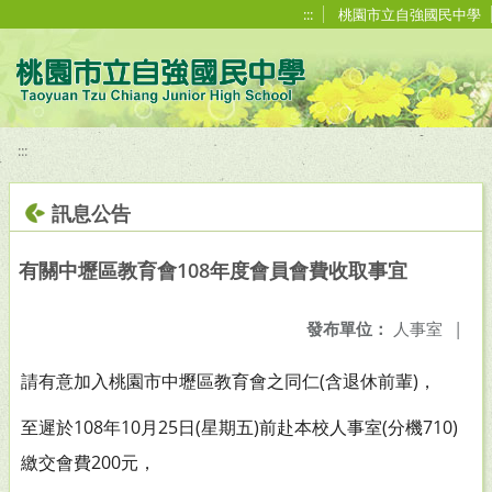
移至網頁之主要內容區位置
:::
桃園市立自強國民中學
:::
訊息公告
有關中壢區教育會108年度會員會費收取事宜
發布單位：
人事室
|
請有意加入桃園市中壢區教育會之同仁(含退休前輩)，
至遲於108年10月25日(星期五)前赴本校人事室(分機710)
繳交會費200元，