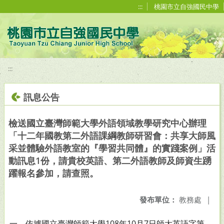
移至網頁之主要內容區位置
:::
桃園市立自強國民中學
:::
訊息公告
檢送國立臺灣師範大學外語領域教學研究中心辦理
「十二年國教第二外語課綱教師研習會：共享大師風
采並體驗外語教室的『學習共同體』的實踐案例」活
動訊息1份，請貴校英語、第二外語教師及師資生踴
躍報名參加，請查照。
發布單位：
教務處
|
一、依據國立臺灣師範大學108年10月7日師大英語字第