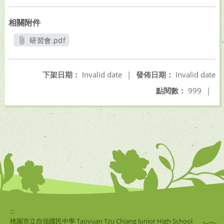
相關附件
研習會.pdf
另開新視窗
下架日期：
Invalid date
|
發佈日期：
Invalid date
點閱數：
999
|
:::
桃園市立自強國民中學 Taoyuan Tzu Chiang Junior High School