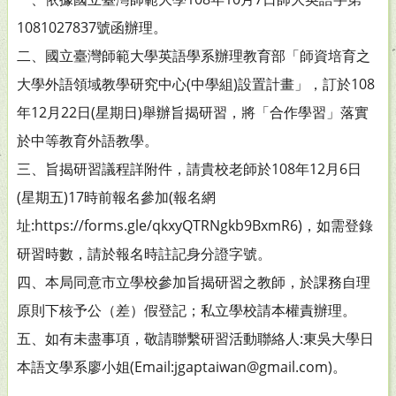
1081027837號函辦理。
二、國立臺灣師範大學英語學系辦理教育部「師資培育之
大學外語領域教學研究中心(中學組)設置計畫」，訂於108
年12月22日(星期日)舉辦旨揭研習，將「合作學習」落實
於中等教育外語教學。
三、旨揭研習議程詳附件，請貴校老師於108年12月6日
(星期五)17時前報名參加(報名網
址:https://forms.gle/qkxyQTRNgkb9BxmR6)，如需登錄
研習時數，請於報名時註記身分證字號。
四、本局同意市立學校參加旨揭研習之教師，於課務自理
原則下核予公（差）假登記；私立學校請本權責辦理。
五、如有未盡事項，敬請聯繫研習活動聯絡人:東吳大學日
本語文學系廖小姐(Email:jgaptaiwan@gmail.com)。