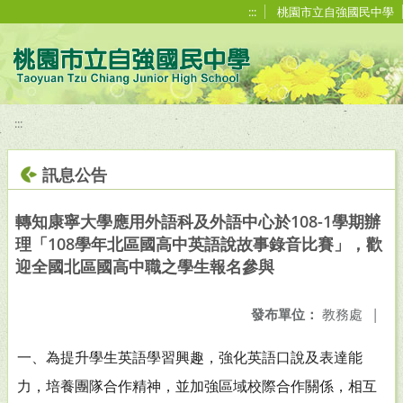
移至網頁之主要內容區位置
:::
桃園市立自強國民中學
:::
訊息公告
轉知康寧大學應用外語科及外語中心於108-1學期辦
理「108學年北區國高中英語說故事錄音比賽」，歡
迎全國北區國高中職之學生報名參與
發布單位：
教務處
|
一、為提升學生英語學習興趣，強化英語口說及表達能
力，培養團隊合作精神，並加強區域校際合作關係，相互