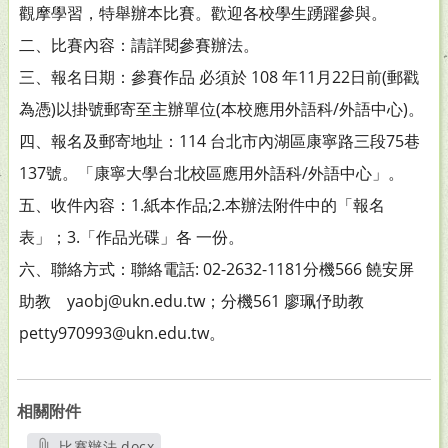
觀摩學習，特舉辦本比賽。歡迎各校學生踴躍參與。
二、比賽內容：請詳閱參賽辦法。
三、報名日期：參賽作品 必須於 108 年11月22日前(郵戳
為憑)以掛號郵寄至主辦單位(本校應用外語科/外語中心)。
四、報名及郵寄地址：114 台北市內湖區康寧路三段75巷
137號。「康寧大學台北校區應用外語科/外語中心」。
五、收件內容：1.紙本作品;2.本辦法附件中的「報名
表」；3.「作品光碟」各 一份。
六、聯絡方式：聯絡電話: 02-2632-1181分機566 饒安屏
助教 yaobj@ukn.edu.tw；分機561 廖珮伃助教
petty970993@ukn.edu.tw。
相關附件
比賽辦法.docx