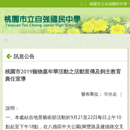
移至網頁之主要內容區位置
:::
桃園市立自強國民中學
:::
訊息公告
桃園市2019寵物嘉年華活動之活動宣傳及飼主教育
責任宣導
發布單位：
學務處
|
說明：
一、本處結合地景藝術節活動於9月21至22日每日上午10
點起至下午18點，在八德區中大公園(興豐路及建德路交叉