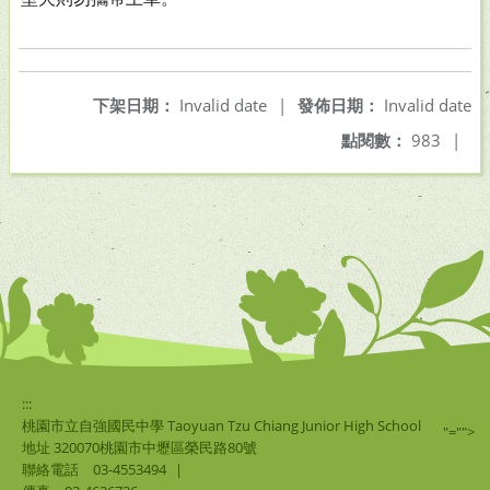
下架日期：
Invalid date
|
發佈日期：
Invalid date
點閱數：
983
|
:::
桃園市立自強國民中學 Taoyuan Tzu Chiang Junior High School
"="">
地址 320070桃園市中壢區榮民路80號
聯絡電話
03-4553494
|