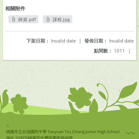
相關附件
師資.pdf
課程.jpg
另開新視窗
另開新視窗
下架日期：
Invalid date
|
發佈日期：
Invalid date
點閱數：
1011
|
:::
桃園市立自強國民中學 Taoyuan Tzu Chiang Junior High School
"="">
地址 320070桃園市中壢區榮民路80號