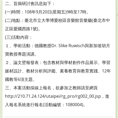
二、旨揭研討會訊息如下：
(一)時間：108年9月20日(星期五)9時至17時。
(二)地點：臺北市立大學博愛校區音樂館音樂廳(臺北市中
正區愛國西路1號)。
(三)活動內容：
１、學術活動：德國教授Dr. Slike Ruwisch與新加坡胡月
寶教授專題演講。
２、論文壁報發表：包含教材與學材創作作品展示、學習
媒材設計、教材分析與評鑑、素養教育與教育實踐、12年
國教等6項主題。
三、本案活動採線上報名，欲參加之教師請至網頁
http://210.71.24.124/utaipei/rg_pro/rg002_00.jsp，進
入報名系統進行報名(活動編號：1080004)。