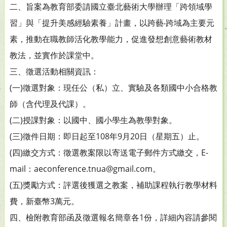
二、旨案為教育部委請國立臺北藝術大學辦理「跨領域學
習」與「提升美感經驗素養」計畫，以跨藝‧跨域為主要元
素，推動在職教師活化教學能力，促進發想創意藝術教材
教法，並實作於課堂中。
三、徵選活動相關資訊：
(一)徵選對象：現任公（私）立、實驗及各類國中小合格教
師（含代理及代課）。
(二)授課對象：以國中、國小學生為教學對象。
(三)徵件日期：即日起至108年9月20日（星期五）止。
(四)繳交方式：徵選教案限以寄送電子郵件方式繳交，E-
mail：aeconference.tnua@gmail.com。
(五)獎勵方式：評選後獲選之教案，補助課程執行教學材料
費，新臺幣3萬元。
四、檢附教育部函及徵選報名簡章各1份，詳細內容請參閱