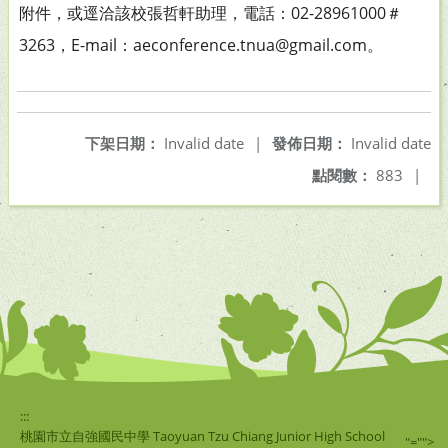
附件，或逕洽該校張哲軒助理，電話：02-28961000＃
3263，E-mail：aeconference.tnua@gmail.com。
下架日期：
Invalid date
|
發佈日期：
Invalid date
點閱數：
883
|
:::
桃園市立自強國民中學 Taoyuan Tzu Chiang Junior High School
"="">