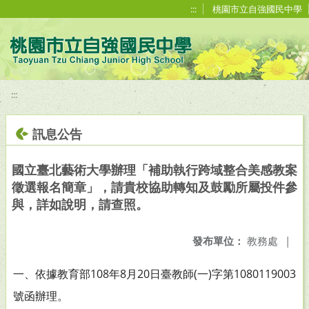
移至網頁之主要內容區位置
:::
桃園市立自強國民中學
:::
訊息公告
國立臺北藝術大學辦理「補助執行跨域整合美感教案
徵選報名簡章」，請貴校協助轉知及鼓勵所屬投件參
與，詳如說明，請查照。
發布單位：
教務處
|
一、依據教育部108年8月20日臺教師(一)字第1080119003
號函辦理。