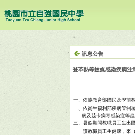
移至網頁之主要內容區位置
:::
訊息公告
登革熱等蚊媒感染疾病注
一
、
依據教育部國民及學前教育
二、依衛生福利部疾病管制
病及茲卡病毒感染症等蟲
三、暑假期間教職員工生出
護教職員工生健康，
來