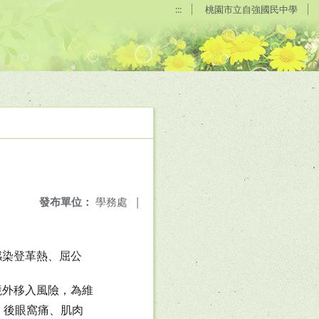
:::
桃園市立自強國民中學
發布單位：
學務處
|
感染登革熱、屈公
境外移入風險，為維
、後眼窩痛、肌肉