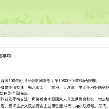
意事項
署108年6月4日臺教國署學字第1080060483號函辦理。
署國際疫情監測，顯示東南亞、非洲、大洋洲、中南美洲等國家
媒傳染病風險高。
國旅遊及學術交流，與鄰近東南亞國家人員互動機會頻繁，增加
（返）臺師生於入境後應自主健康監測14天，如出現發燒、頭痛