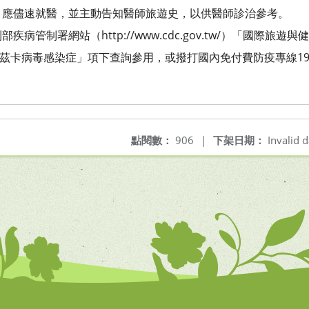
儘速就醫，並主動告知醫師旅遊史，以供醫師診治參考。
病管制署網站（http://www.cdc.gov.tw/）「國際旅遊
卡病毒感染症」項下查詢參用，或撥打國內免付費防疫專線1922
點閱數：
906
|
下架日期：
Invalid d