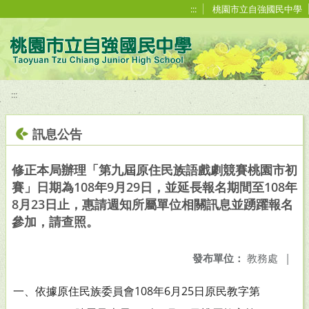
移至網頁之主要內容區位置
:::
桃園市立自強國民中學
:::
訊息公告
修正本局辦理「第九屆原住民族語戲劇競賽桃園市初
賽」日期為108年9月29日，並延長報名期間至108年
8月23日止，惠請週知所屬單位相關訊息並踴躍報名
參加，請查照。
發布單位：
教務處
|
一、依據原住民族委員會108年6月25日原民教字第