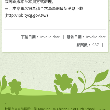
或
郵寄紙本至本局方式辦理。
三、本案報名簡章請至本局局網最新消息下載
(http://ipb.
tycg.gov.tw/)
下架日期：
Invalid date
|
發佈日期：
Invalid date
點閱數：
987
|
:::
桃園市立自強國民中學 Taoyuan Tzu Chiang Junior High School