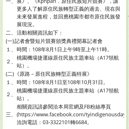
一、
展》、《Kphpah．原住民族短片競賽》，讓
更多人了解原住民族轉型正義的過去、現在與
未來發展進程，並回應桃園市都市原住民族發
展現況。
二、
活動相關資訊如下：
(一)
記者會暨短片競賽頒獎典禮開幕記者會
１、
時間：108年8月1日上午9時至上午11時。
桃園機場捷運線原住民族主題車站（A17領航
２、
站）。
(二)
《原路－原住民族轉型正義特展》
１、
時間：108年8月1日至108年10月31日。
桃園機場捷運線原住民族主題車站（A17領航
２、
站）。
相關資訊請參閱洽本局官網及FB粉絲專頁
三、
(https://www.facebook.com/tyindigenousday
洽詢電話：03-3322101轉6684。