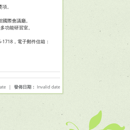
獎項。
亮館國際會議廳。
1多功能研習室。
-1718，電子郵件信箱：
ate
|
發佈日期：
Invalid date