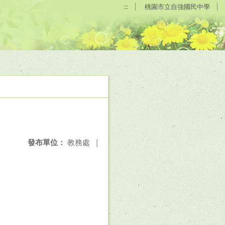
:::
桃園市立自強國民中學
發布單位：
教務處
|