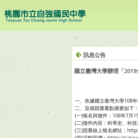
移至網頁之主要內容區位置
:::
訊息公告
國立臺灣大學辦理「201
一、依據國立臺灣大學108年6
二、旨揭競賽重點摘要如下
(一)報名與徵件：108年7月1
(二)徵件內容：科學史、科
(三)競賽線上報名網址：http://bi
(四)活動官網：https://case.n