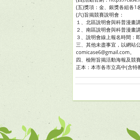
(五)獎項：金、銀獎各組各
(六)旨揭競賽說明會：
１、北區說明會與科普漫畫講座
２、南區說明會與科普漫畫講座
３、說明會線上報名時間：即日起至1
三、其他未盡事宜，以網站公告
comicase6@gmail.com。
四、檢附旨揭活動海報及競賽
正本：本市各市立高中(含特