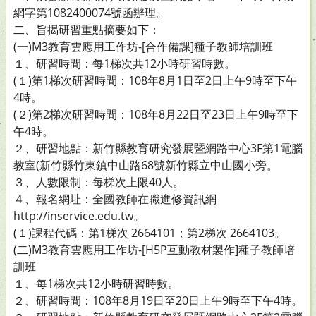
網字第1082400074號函辦理。
二、旨揭研習重點摘要如下：
(一)M3教育雲應用工作坊-[合作備課]種子教師培訓班
１、研習時間：每1梯次共12小時研習時數。
(１)第1梯次研習時間：108年8月1日至2日上午9時至下午
4時。
(２)第2梯次研習時間：108年8月22日至23日上午9時至下
午4時。
２、研習地點：新竹縣教育研究發展暨網路中心3F第1電腦
教室(新竹縣竹東鎮中山路68號新竹縣立中山國小旁。
３、人數限制：每梯次上限40人。
４、報名網址：全國教師在職進修資訊網
http://inservice.edu.tw。
(１)課程代碼：第1梯次 2664101；第2梯次 2664103。
(二)M3教育雲應用工作坊-[H5P互動教材製作]種子教師培
訓班
１、每1梯次共12小時研習時數。
２、研習時間：108年8月19日至20日上午9時至下午4時。