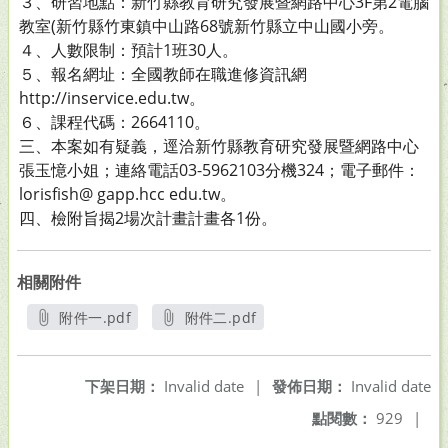
３、研習地點：新竹縣教育研究發展暨網路中心3F第2電腦
教室(新竹縣竹東鎮中山路68號新竹縣立中山國小旁。
４、人數限制：預計1班30人。
５、報名網址：全國教師在職進修資訊網
http://inservice.edu.tw。
６、課程代碼：2664110。
三、本案如有疑義，逕洽新竹縣教育研究發展暨網路中心
張玉憶小姐；連絡電話03-5962103分機324；電子郵件：
lorisfish@ gapp.hcc edu.tw。
四、檢附旨揭2場次計畫計畫各1份。
相關附件
附件一.pdf
附件二.pdf
另開新視窗
另開新視窗
下架日期：
Invalid date
|
發佈日期：
Invalid date
點閱數：
929
|