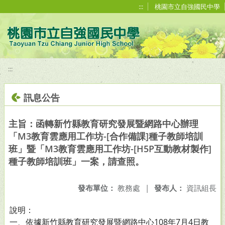
移至網頁之主要內容區位置
:::
桃園市立自強國民中學
:::
訊息公告
主旨：函轉新竹縣教育研究發展暨網路中心辦理
「M3教育雲應用工作坊-[合作備課]種子教師培訓
班」暨「M3教育雲應用工作坊-[H5P互動教材製作]
種子教師培訓班」一案，請查照。
發布單位：
教務處
|
發布人：
資訊組長
說明：
一、依據新竹縣教育研究發展暨網路中心108年7月4日教