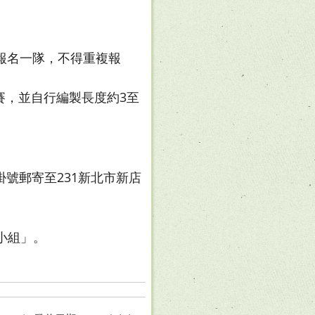
報名一隊，不得重複報
賽，並自行編製長度約3至
掛號郵寄至231新北市新店
作小組」。