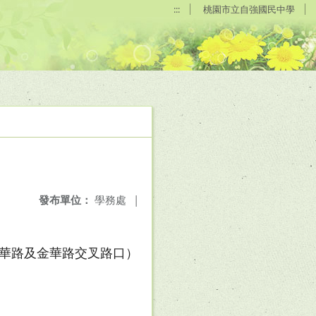
:::
桃園市立自強國民中學
發布單位：
學務處
|
區新華路及金華路交叉路口）