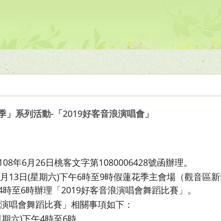
季」系列活動-「2019好客音浪演唱會」
8年6月26日桃客文字第1080006428號函辦理。
7月13日(星期六)下午6時至9時假蓮花季主會場（觀音
時至6時辦理「2019好客音浪演唱會舞蹈比賽」。
音浪演唱會舞蹈比賽」相關事項如下：
(星期六)下午4時至6時。