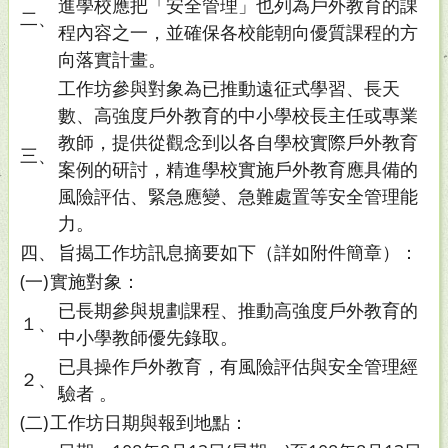
進學校應把「安全管理」也列為戶外教育的課
二、
程內容之一，並確保各校能朝向優質課程的方
向落實計畫。
工作坊參與對象為已推動遠征式學習、長天
數、高強度戶外教育的中小學校長主任或專業
教師，提供從觀念到以各自學校實際戶外教育
三、
案例的研討，精進學校實施戶外教育應具備的
風險評估、緊急應變、急難處置等安全管理能
力。
四、
旨揭工作坊訊息摘要如下（詳如附件簡章）：
(一)
實施對象：
已長期參與規劃課程、推動高強度戶外教育的
１、
中小學教師優先錄取。
已具操作戶外教育，有風險評估與安全管理經
２、
驗者 。
(二)
工作坊日期與報到地點：