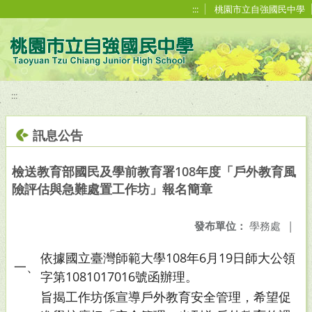
移至網頁之主要內容區位置
:::
桃園市立自強國民中學
:::
訊息公告
檢送教育部國民及學前教育署108年度「戶外教育風
險評估與急難處置工作坊」報名簡章
發布單位：
學務處
|
依據國立臺灣師範大學108年6月19日師大公領
一、
字第1081017016號函辦理。
旨揭工作坊係宣導戶外教育安全管理，希望促