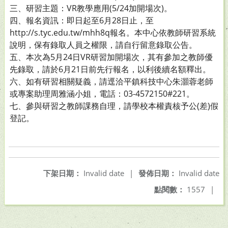
三、研習主題：VR教學應用(5/24加開場次)。
四、報名資訊：即日起至6月28日止，至
http://s.tyc.edu.tw/mhh8q報名。本中心依教師研習系統
說明，保有錄取人員之權限，請自行留意錄取公告。
五、本次為5月24日VR研習加開場次，其有參加之教師優
先錄取，請於6月21日前先行報名，以利後續名額釋出。
六、如有研習相關疑義，請逕洽平鎮科技中心朱灝蓉老師
或專案助理周雅涵小姐，電話：03-4572150#221。
七、參與研習之教師課務自理，請學校本權責核予公(差)假
登記。
下架日期：
Invalid date
|
發佈日期：
Invalid date
點閱數：
1557
|