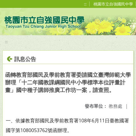
移至網頁之主要內容區位置
:::
桃園市立自強國民中學
:::
訊息公告
函轉教育部國民及學前教育署委請國立臺灣師範大學
辦理「十二年國教課綱國民中小學標準本位評量計
畫」國中種子講師推廣工作坊一案，請查照。
發布單位：
教務處
|
一、依據教育部國民及學前教育署108年6月11日臺教國署
國字
第1080053762號函辦理。