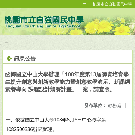
移至網頁之主要內容區位置
:::
桃園市立自強國民中學
:::
訊息公告
函轉國立中山大學辦理「108年度第13屆師資培育學
生提升創意與創新教學能力暨創意教學演示、新課綱
素養導向 課程設計競賽計畫」一案，請查照。
發布單位：
教務處
|
一、依據國立中山大學108年6月6日中心教字第
1082500336號函
辦理。