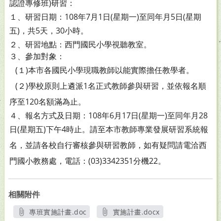
認證專修班)研習：
１、研習日期：108年7月1日(星期一)至同年月5日(星期
五)，共5天，30小時。
２、研習地點：西門國民小學視聽教室。
３、參加對象：
(１)本市各國民小學現職教師以能實際擔任教學者。
(２)學校原則上遴派1名正式教師參與研習，並依報名
順
序至120名額滿為止。
４、報名方式及日期：108年6月17日(星期一)至同年月28
日(星期五)下午4時止。請至本市教師專業發展研習系
統報
名，並請各校自行審核參與研習教師，如有疑問
請電洽西
門國小教務處，電話：(03)3342351分機
22。
相關附件
專班實施計畫.doc
實施計畫.docx