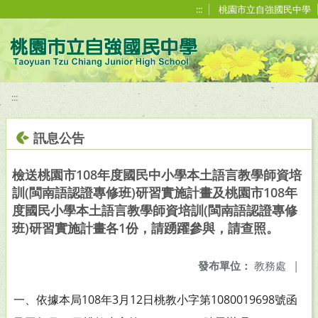
移至網頁之主要內容區位置
:::
桃園市立自強國民中學
:::
訊息公告
檢送桃園市108年度國民中小學本土語言教學師資培
訓(閩南語認證專修班)研習實施計畫及桃園市108年
度國民小學本土語言教學師資培訓(閩南語認證專修
班)研習實施計畫各1份，請踴躍參與，請查照。
發布單位：
教務處
|
一、依據本局108年3月12日桃教小字第1080019698號函