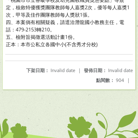
「桃園市市立各級學校及幼兒園教職員獎懲要點」等規
定，核敘特優獲獎團隊教師每人嘉獎2次，優等每人嘉獎1
次，甲等及佳作團隊教師每人獎狀1張。
四、本案倘有相關疑義，請逕洽潛龍國小教務主任，電
話：479-2153轉210。
五、檢附旨揭徵選活動計畫1份。
正本：本市公私立各國中小(不含秀才分校)
下架日期：
Invalid date
|
發佈日期：
Invalid date
點閱數：
904
|