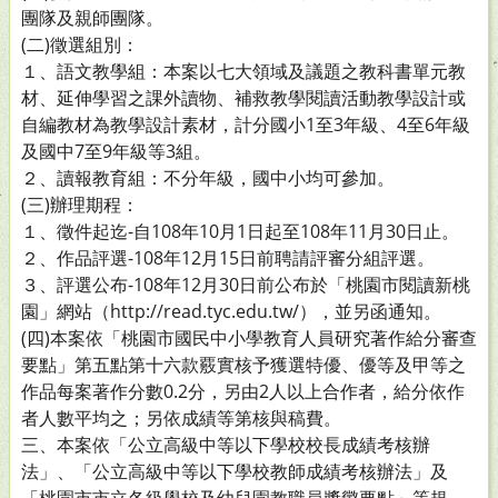
團隊及親師團隊。
(二)徵選組別：
１、語文教學組：本案以七大領域及議題之教科書單元教
材、延伸學習之課外讀物、補救教學閱讀活動教學設計或
自編教材為教學設計素材，計分國小1至3年級、4至6年級
及國中7至9年級等3組。
２、讀報教育組：不分年級，國中小均可參加。
(三)辦理期程：
１、徵件起迄-自108年10月1日起至108年11月30日止。
２、作品評選-108年12月15日前聘請評審分組評選。
３、評選公布-108年12月30日前公布於「桃園市閱讀新桃
園」網站（http://read.tyc.edu.tw/），並另函通知。
(四)本案依「桃園市國民中小學教育人員研究著作給分審查
要點」第五點第十六款覈實核予獲選特優、優等及甲等之
作品每案著作分數0.2分，另由2人以上合作者，給分依作
者人數平均之；另依成績等第核與稿費。
三、本案依「公立高級中等以下學校校長成績考核辦
法」、「公立高級中等以下學校教師成績考核辦法」及