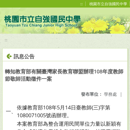
移至網頁之主要內容區位置
:::
桃園市立自強國民中學
:::
訊息公告
轉知教育部有關臺灣家長教育聯盟辦理108年度教師
節敬師活動徵件一案
發布單位：
學務處
|
依據教育部108年5月14日臺教師(三)字第
一、
1080071005號函辦理。
本案教育部為整合運用民間單位力量以新穎有