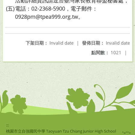
活動詳細資訊請逕洽臺灣家長教育聯盟秘書處，
(五)
電話：02-2368-5900，電子郵件：
0928pm@tpea999.org.tw。
下架日期：
Invalid date
|
發佈日期：
Invalid date
點閱數：
1021
|
:::
桃園市立自強國民中學 Taoyuan Tzu Chiang Junior High School
"="">