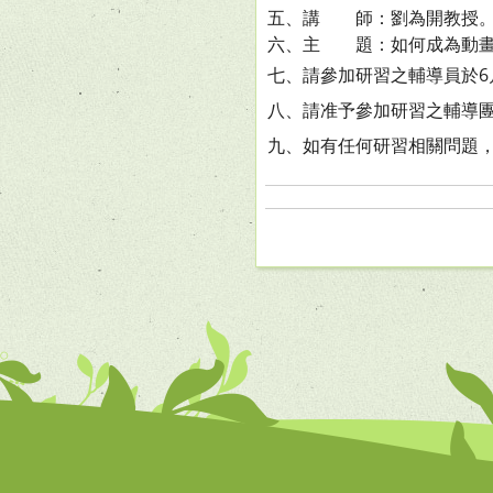
五、講 師：劉為開教授
六、主 題：如何成為動畫
七、請參加研習之輔導員於6
八、請准予參加研習之輔導
九、如有任何研習相關問題