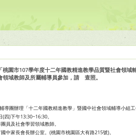
「桃園市107學年度十二年國教精進教學品質暨社會領域
會領域教師及所屬輔導員參加，請 查照。
教輔導團辦理「十二年國教精進教
學」暨國中社會領域輔導小組工
四)下午13:30~16:30。
導團員及社會學習領域教師。
國中家長會長辦公室。(桃園市桃
園區大有路215號)。