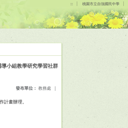
:::
桃園市立自強國民中學
輔導小組教學研究學習社群
發布單位：
教務處
|
作計畫辦理。