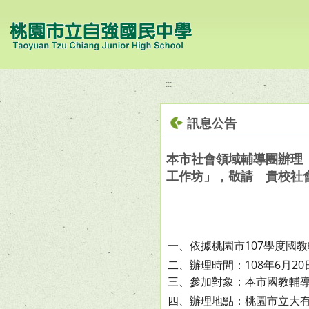
移至網頁之主要內容區位置
:::
訊息公告
本市社會領域輔導團辦理
工作坊」，敬請 貴校社
一、依據桃園市107學度國
二、辦理時間：108年6月20日(
三、參加對象：本市國教輔
四、辦理地點：桃園市立大有