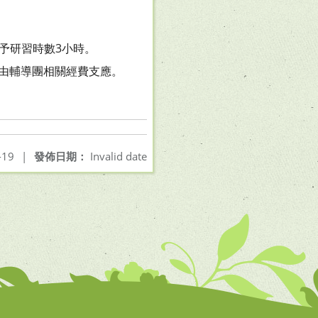
予研習時數3小時。
費由輔導團相關經費支
應。
-19
|
發佈日期：
Invalid date