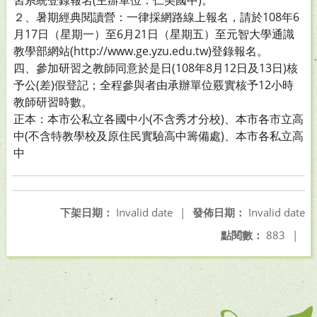
習系統登錄報名(主辦單位：仁美國中)。
２、暑期經典閱讀營：一律採網路線上報名，請於108年6
月17日（星期一）至6月21日（星期五）至元智大學通識
教學部網站(http://www.ge.yzu.edu.tw)登錄報名。
四、參加研習之教師同意於是日(108年8月12日及13日)核
予公(差)假登記；全程參與者由承辦單位覈實核予12小時
教師研習時數。
正本：本市公私立各國中小(不含秀才分校)、本市各市立高
中(不含特教學校及原住民實驗高中籌備處)、本市各私立高
中
下架日期：
Invalid date
|
發佈日期：
Invalid date
點閱數：
883
|