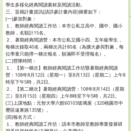
學生多樣化經典閱讀素材及閱讀活動。
三、旨揭計畫資訊(請詳參計畫內容)摘要如下：
(一)參加對象：
１、教師經典閱讀工作坊：本市公私立高中、國中、國小
教師，名額計15名。
２、暑期經典閱讀營：本市公私立國小四、五年級學生，
每梯次錄取40名，兩梯次共計80名（為擴大參與對象，每
位學童只能擇一梯次報名，額滿即不受理報名）。
(二)營隊時間：
１、【第一梯次】教師經典閱讀工作坊暨暑期經典閱讀
營：108年8月12日（星期一）至8月13日（星期二）上午8
時至下午5時，共2日。
２、【第二梯次】暑期經典閱讀營：108年8月14日（星期
三）至8月15日（星期四）上午8時至下午5時，共2日。
(三)上課地點：元智大學六館60103玻璃屋（320桃園市中
壢區遠東路135號）。
(四)報名方式：
１、教師經典閱讀工作坊：請本市教師至教師專業發展研