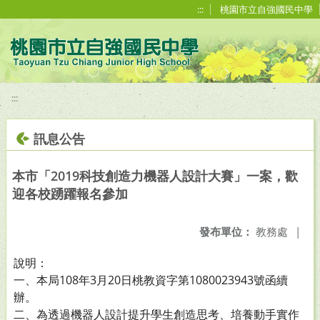
移至網頁之主要內容區位置
:::
桃園市立自強國民中學
:::
訊息公告
本市「2019科技創造力機器人設計大賽」一案，歡
迎各校踴躍報名參加
發布單位：
教務處
|
說明：
一、本局108年3月20日桃教資字第1080023943號函續
辦。
二、為透過機器人設計提升學生創造思考、培養動手實作