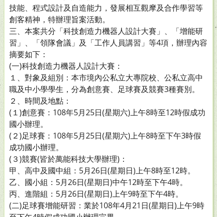
技能、程式設計及自造能力，發展相互觀摩及合作學習等
創客精神，特辦理旨案活動。
三、本案共分「科技創造力機器人設計大賽」、「增能研
習」、「領隊會議」及「工作人員講習」等4項，辦理內容
摘要如下：
(一)科技創造力機器人設計大賽：
１、對象及組別：本市境內公私立大專院校、公私立高中
職及中小學學生，分為創意賽、足球賽及競賽3種賽別。
２、時間及地點：
(１)創意賽：108年5月25日(星期六)上午8時至12時假成功
國小辦理。
(２)足球賽：108年5月25日(星期六)上午8時至下午3時假
成功國小辦理。
(３)競賽(皆於萬能科技大學辦理)：
甲、高中及國中組：5月26日(星期日)上午8時至12時。
乙、國小組：5月26日(星期日)中午12時至下午4時。
丙、進階組：5月26日(星期日)上午9時至下午4時。
(二)足球賽增能研習：業於108年4月21日(星期日)上午9時