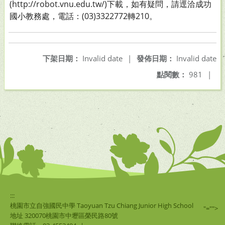
(http://robot.vnu.edu.tw/)下載，如有疑問，請逕洽成功
國小教務處，電話：(03)3322772轉210。
下架日期：
Invalid date
|
發佈日期：
Invalid date
點閱數：
981
|
:::
桃園市立自強國民中學 Taoyuan Tzu Chiang Junior High School
"="">
地址 320070桃園市中壢區榮民路80號