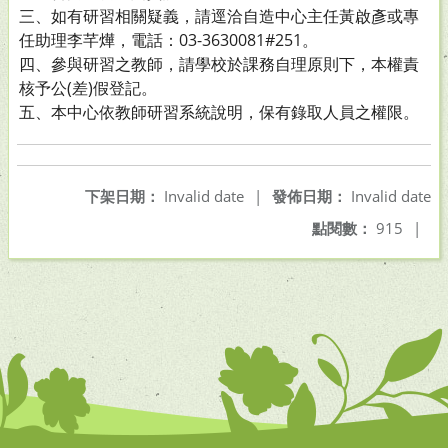
三、如有研習相關疑義，請逕洽自造中心主任黃啟彥或專
任助理李芊燁，電話：03-3630081#251。
四、參與研習之教師，請學校於課務自理原則下，本權責
核予公(差)假登記。
五、本中心依教師研習系統說明，保有錄取人員之權限。
下架日期：
Invalid date
|
發佈日期：
Invalid date
點閱數：
915
|