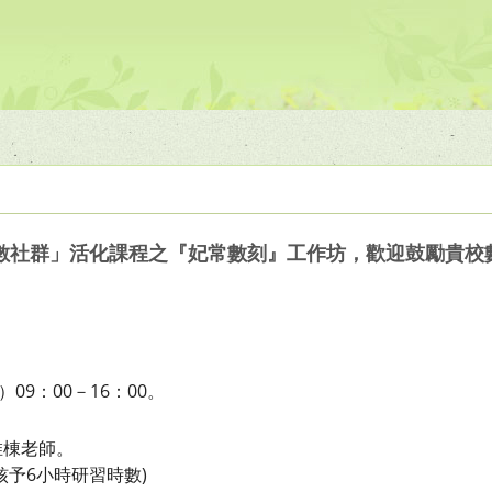
數社群」活化課程之『妃常數刻』工作坊，歡迎鼓勵貴校
09：00－16：00。
惟棟老師。
核予6小時研習時數)