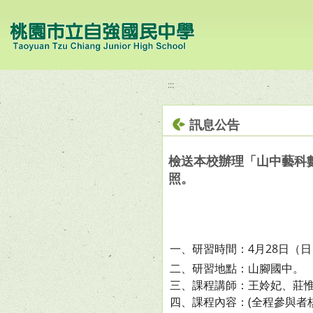
移至網頁之主要內容區位置
:::
訊息公告
檢送本校辦理「山中藝科
照。
一、研習時間：4月28日（日）
二、研習地點：山腳國中。
三、課程講師：王姈妃、莊
四、課程內容：(全程參與者