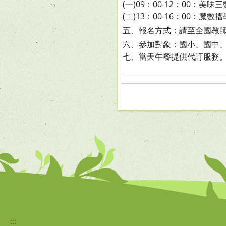
(一)09：00-12：00：美
(二)13：00-16：00：魔
五、報名方式：請至全國教
六、參加對象：國小、國中
七、當天午餐提供代訂服務
:::