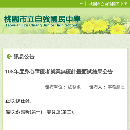
移至網頁之主要內容區位置
:::
桃園市立自強國民中學
:::
訊息公告
108年度身心障礙者就業無礙計畫面試結果公告
發布單位：
總務處
|
發布人：
事務組長
正取:陳仕銓。
備取:蘇韻昕(第一)、姜良運(第二)。