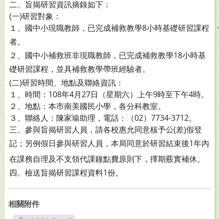
二、旨揭研習資訊摘錄如下：
(一)研習對象：
１、國中小現職教師，已完成補救教學8小時基礎研習課程
者。
２、國中小補救班非現職教師，已完成補救教學18小時基
礎研習課程，並具補救教學帶班經驗者。
(二)研習時間、地點及聯絡資訊：
１、時間：108年4月27日（星期六）上午9時至下午4時。
２、地點：本市南美國民小學，各分科教室。
３、聯絡人：陳家瑜助理，電話：（02）7734-3712。
三、參與旨揭研習人員，請各校惠允同意核予公(差)假登
記；
另例假日參與研習人員，本局同意於研習結束後1年內
在課
務自理及不支領代課鐘點費原則下，擇期覈實補休。
四、檢送旨揭研習課程資料1份。
相關附件