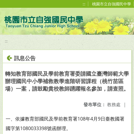
移至網頁之主要內容區位置
:::
桃園市立自強國民中學
:::
訊息公告
轉知教育部國民及學前教育署委請國立臺灣師範大學
辦理國民中小學補救教學進階研習課程（桃竹苗區
場）一案，請鼓勵貴校教師踴躍報名參加，請查照。
發布單位：
教務處
|
一、依據教育部國民及學前教育署108年4月9日臺教國署
國字第
1080033398號函辦理。