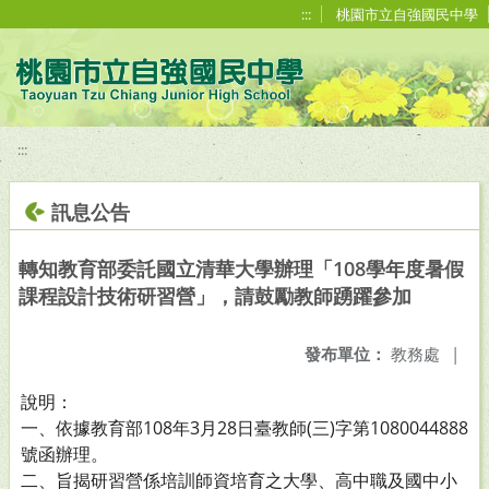
移至網頁之主要內容區位置
:::
桃園市立自強國民中學
:::
訊息公告
轉知教育部委託國立清華大學辦理「108學年度暑假
課程設計技術研習營」，請鼓勵教師踴躍參加
發布單位：
教務處
|
說明：
一、依據教育部108年3月28日臺教師(三)字第1080044888
號函辦理。
二、旨揭研習營係培訓師資培育之大學、高中職及國中小