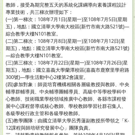
教師，接受為期完整五天的系統化課綱導向素養課程設計
專業技術，共三梯次辦理如下：
(一)第一梯次：108年7月1日(星期一)至108年7月5日(星期
五)，地點：國立清華大學南大校區(新竹市南大路521號)—
綜合教學大樓N101教室。
(二)第二梯次：108年7月8日(星期一)至108年7月12日(星
期五)，地點：國立清華大學南大校區(新竹市南大路521號)
—綜合教學大樓N101教室。
(三)第三梯次：108年7月22日(星期一)至108年7月26日(星
期五)，地點：國立嘉義大學蘭潭校區(嘉義市鹿寮里學府路
300號)—學生活動中心2樓第2會議室。
(四)參加對象：師資培育機構相關各層級教授與教師、中央
輔導群輔導員、中央輔導團輔導員、高級中等學校學科中
心教師、技術職業學校領域推廣中心教師、各縣市課程發
展中心課程督導或核心教師、學校教師學習社群召集人、
各級學校行政主管和各級學校教師。
(五)教學團隊：由國立清華大學呂秀蓮副教授所帶領之「K-
12課程與師培研究發展中心」團隊負責。