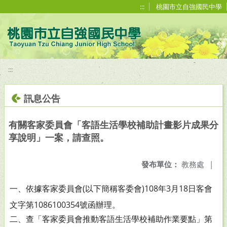
移至網頁之主要內容區位置
:::
桃園市立自強國民中學
:::
訊息公告
有關客家委員會「客語生活學校補助計畫影片成果分
享說明」一案，請查照。
發布單位：
教務處
|
一、依據客家委員會(以下簡稱客委會)108年3月18日客會
文字
第1086100354號函辦理。
二、查「客家委員會推動客語生活學校補助作業要點」第