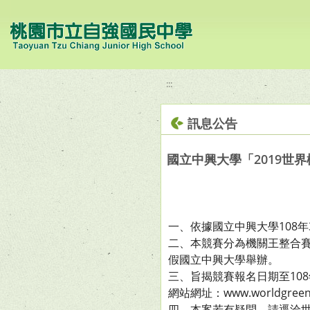
移至網頁之主要內容區位置
:::
訊息公告
國立中興大學「2019世
一、依據國立中興大學108年3
二、本競賽分為機關王整合賽
假國立中興大學舉辦。
三、旨揭競賽報名日期至10
網站網址：www.worldgre
四、本案若有疑問，請逕洽世界機