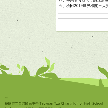
五、檢附2019世界機關王
:::
桃園市立自強國民中學 Taoyuan Tzu Chiang Junior High School