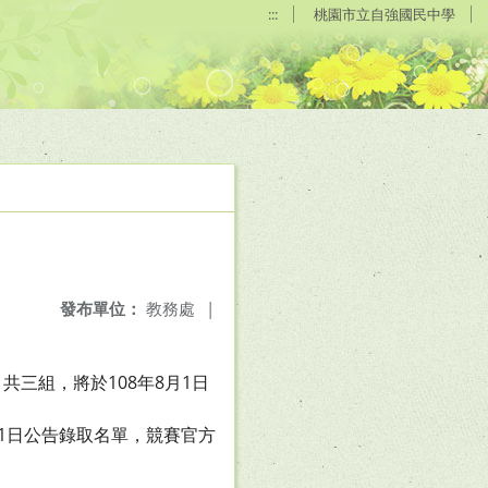
:::
桃園市立自強國民中學
發布單位：
教務處
|
三組，將於108年8月1日
月1日公告錄取名單，競賽官方