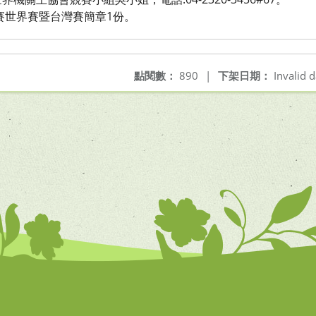
大賽世界賽暨台灣賽簡章1份。
點閱數：
890
|
下架日期：
Invalid d