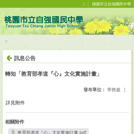
移至網頁之主要內容區位置
:::
桃園市立自強國民中學
:::
訊息公告
轉知「教育部孝道『心』文化實施計畫」
發布單位：
學務處
|
詳見附件
相關附件
教育部孝道『心』文化實施計畫.pdf