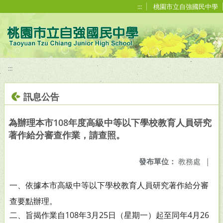
移至網頁之主要內容區位置
:::
桃園市立自強國民中學
:::
訊息公告
為辦理本市108年度高級中等以下學校教育人員研究
著作給分審查作業，請查照。
發布單位：
教務處
|
一、依據本市高級中等以下學校教育人員研究著作給分審
查要
點辦理。
二、旨揭作業自108年3月25日（星期一）起至同年4月26