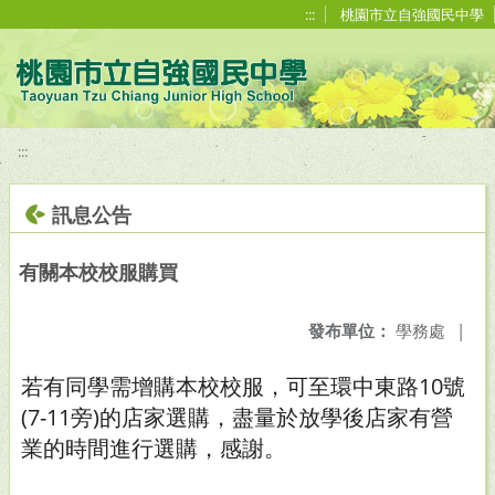
移至網頁之主要內容區位置
:::
桃園市立自強國民中學
:::
訊息公告
有關本校校服購買
發布單位：
學務處
|
若有同學需增購本校校服，可至環中東路10號
(7-11旁)的店家選購，盡量於放學後店家有營
業的時間進行選購，感謝。