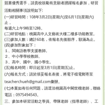
競賽
優秀選手，請貴校鼓勵有意願者踴躍報名參加，研習
活動
相關事項說明如下:
(一)研習時間：108年3月2日(星期六)至6月1日(星期六)
止，
每週六上午9時至12時。
(二)研習地點：桃園高中人文藝術大樓二樓多功能教室。
(三)參加人數：總計60名，依報名先後順序，額滿為止。
(四)參加對象如下：
１、閩南語教學支援教師。
２、中小學學校教師。
３、高中、國中、國小學生。
(五)報名時間：即日起至3月1日(星期五)止。
(六)報名方式：請於填妥報名表後，將電子檔電郵寄至
teacherchueh@gmail.com彙辦。
(七)本案如有任何問題，請逕洽桃園高中闕世榴老師，聯絡
電話：0975494543。
三、參加本研習活動之學員、帶隊老師（指導老師）、工