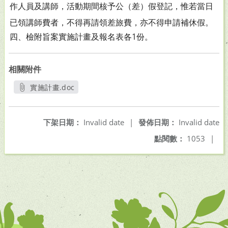
作人
員及講師，活動期間核予公（差）假登記，惟若當日
已領
講師費者，不得再請領差旅費，亦不得申請補休假。
四、檢附旨案實施計畫及報名表各1份。
相關附件
實施計畫.doc
另開新視窗
下架日期：
Invalid date
|
發佈日期：
Invalid date
點閱數：
1053
|