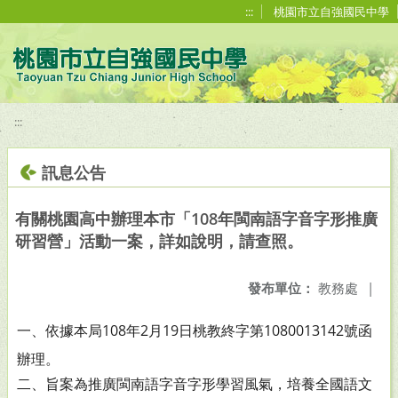
移至網頁之主要內容區位置
:::
桃園市立自強國民中學
:::
訊息公告
有關桃園高中辦理本市「108年閩南語字音字形推廣
研習營」活動一案，詳如說明，請查照。
發布單位：
教務處
|
一、依據本局108年2月19日桃教終字第1080013142號函
辦理。
二、旨案為推廣閩南語字音字形學習風氣，培養全國語文