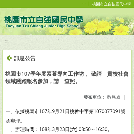
移至網頁之主要內容區位置
:::
桃園市立自強國民中學
:::
訊息公告
桃園市107學年度素養導向工作坊， 敬請 貴校社會
領域踴躍報名參加，請 查照。
發布單位：
教務處
|
一、依據桃園市107年9月21日桃教中字第1070077091號
函辦
理。
二、辦理時間：108年3月23日(六) 08:50～16:30。