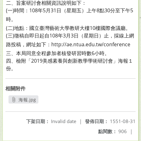
二、旨案研討會相關資訊說明如下：
(一)時間：108年5月31日（星期五）上午8點30分至下午5
時。
(二)地點：國立臺灣藝術大學教研大樓10樓國際會議廳。
(三)徵稿自即日起自108年3月3日（星期日）止，採線上網
路
投稿，網址如下：http://ae.ntua.edu.tw/conference
三、本局同意全程參加者核發研習時數6小時。
四、檢附「2019美感素養與創新教學學術研討會」海報１
份。
相關附件
海報.jpg
另開新視窗
下架日期：
Invalid date
|
發佈日期：
1551-08-31
點閱數：
906
|