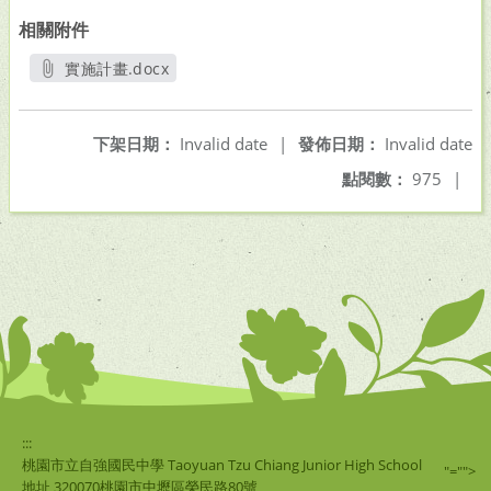
相關附件
實施計畫.docx
另開新視窗
下架日期：
Invalid date
|
發佈日期：
Invalid date
點閱數：
975
|
:::
桃園市立自強國民中學 Taoyuan Tzu Chiang Junior High School
"="">
地址 320070桃園市中壢區榮民路80號