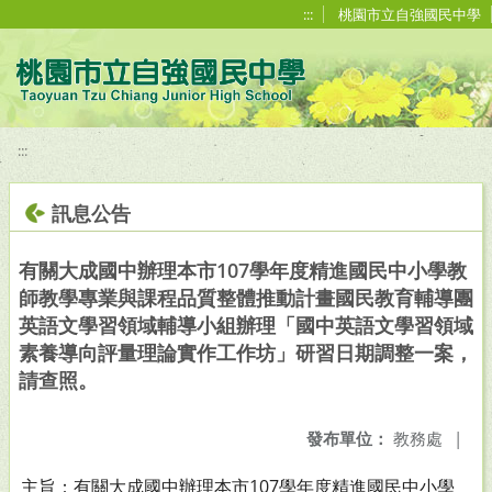
移至網頁之主要內容區位置
:::
桃園市立自強國民中學
:::
訊息公告
有關大成國中辦理本市107學年度精進國民中小學教
師教學專業與課程品質整體推動計畫國民教育輔導團
英語文學習領域輔導小組辦理「國中英語文學習領域
素養導向評量理論實作工作坊」研習日期調整一案，
請查照。
發布單位：
教務處
|
主旨：有關大成國中辦理本市107學年度精進國民中小學